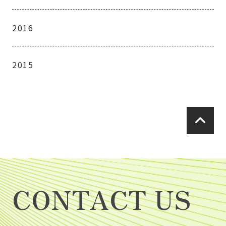
2016
2015
CONTACT US