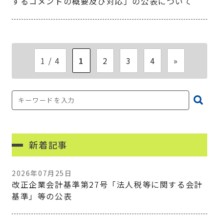
するコメントの概要及び対応」の公表について
1 / 4
1
2
3
4
»
新着記事
2026年07月25日
改正企業会計基準第27号「法人税等に関する会計
基準」等の公表