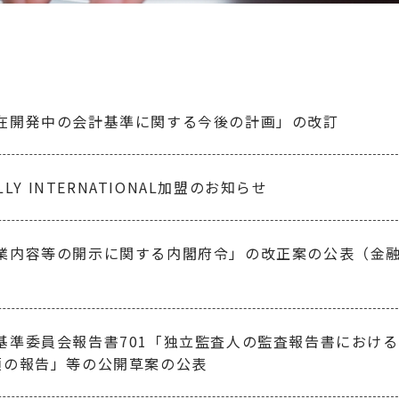
在開発中の会計基準に関する今後の計画」の改訂
ILLY INTERNATIONAL加盟のお知らせ
業内容等の開示に関する内閣府令」の改正案の公表（金
基準委員会報告書701「独立監査人の監査報告書におけ
項の報告」等の公開草案の公表