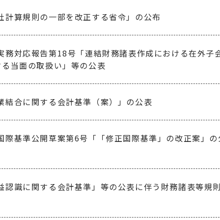
社計算規則の一部を改正する省令」の公布
実務対応報告第18号「連結財務諸表作成における在外子
する当面の取扱い」等の公表
業結合に関する会計基準（案）」の公表
国際基準公開草案第6号「「修正国際基準」の改正案」の
益認識に関する会計基準」等の公表に伴う財務諸表等規