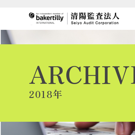
ARCHIV
2018年