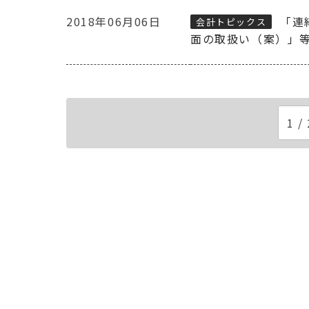
2018年06月06日
「連
会計トピックス
面の取扱い（案）」
1 / 