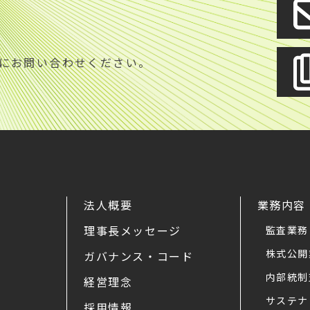
S
にお問い合わせください。
法人概要
業務内容
理事長メッセージ
監査業務
株式公開
ガバナンス・コード
内部統制
経営理念
サステナ
採用情報