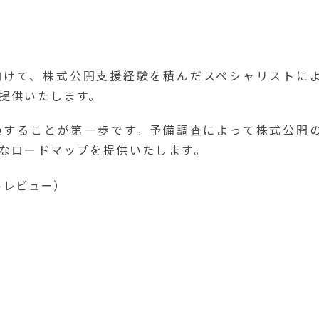
向けて、株式公開支援経験を積んだスペシャリストに
提供いたします。
施することが第一歩です。予備調査によって株式公開
なロードマップを提供いたします。
トレビュー）