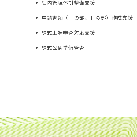
社内管理体制整備支援
申請書類（Ⅰの部、Ⅱの部）作成支援
株式上場審査対応支援
株式公開準備監査