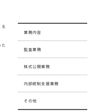
よる
業務内容
のた
監査業務
株式公開業務
内部統制支援業務
その他