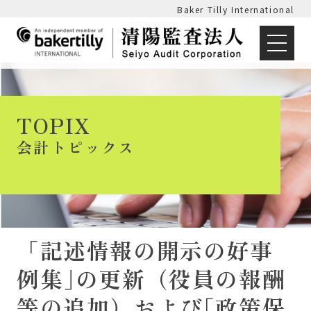
Baker Tilly International
TOPIX
会計トピックス
「記述情報の開示の好事
例集｣の更新（役員の報酬
等の追加）および｢政策保