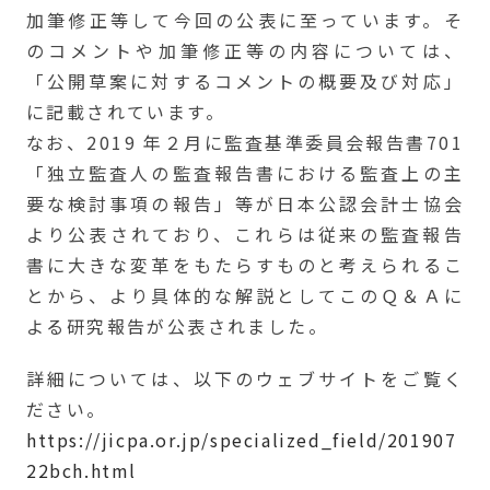
加筆修正等して今回の公表に至っています。そ
のコメントや加筆修正等の内容については、
「公開草案に対するコメントの概要及び対応」
に記載されています。
なお、2019 年２月に監査基準委員会報告書701
「独立監査人の監査報告書における監査上の主
要な検討事項の報告」等が日本公認会計士協会
より公表されており、これらは従来の監査報告
書に大きな変革をもたらすものと考えられるこ
とから、より具体的な解説としてこのＱ＆Ａに
よる研究報告が公表されました。
詳細については、以下のウェブサイトをご覧く
ださい。
https://jicpa.or.jp/specialized_field/201907
22bch.html