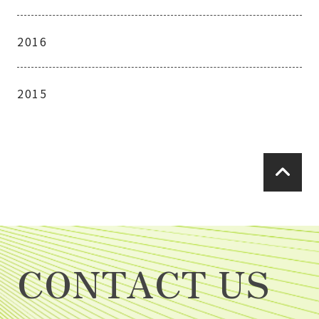
2016
2015
CONTACT US