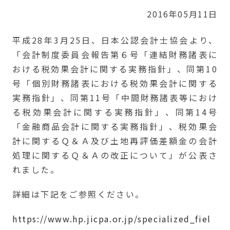
2016年05月11日
平成28年3月25日、日本公認会計士協会より、
「会計制度委員会報告第６号「連結財務諸表に
おける税効果会計に関する実務指針」、同第10
号「個別財務諸表における税効果会計に関する
実務指針」、同第11号「中間財務諸表等におけ
る税効果会計に関する実務指針」、同第14号
「金融商品会計に関する実務指針」、税効果会
計に関するＱ＆Ａ及び土地再評価差額金の会計
処理に関するＱ＆Ａの改正について」が公表さ
れました。
詳細は下記をご参照ください。
https://www.hp.jicpa.or.jp/specialized_fiel