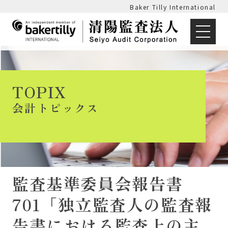
Baker Tilly International
TOPIX
会計トピックス
監査基準委員会報告書
701「独立監査人の監査報
告書における監査上の主