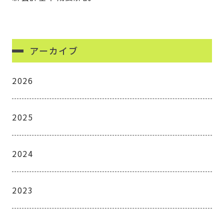
アーカイブ
2026
2025
2024
2023