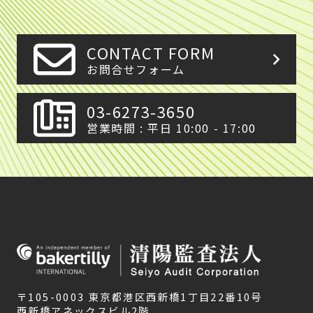
CONTACT FORM
お問合せフォーム
03-6273-3650
営業時間 : 平日 10:00 - 17:00
〒105-0003 東京都港区西新橋1丁目22番10号
西新橋アネックスビル2階