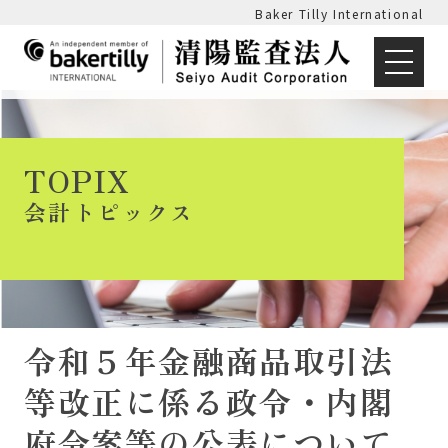
Baker Tilly International
TOPIX
会計トピックス
令和５年金融商品取引法
等改正に係る政令・内閣
府令案等の公表について