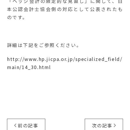
「ヘッジ会計の限定的な見直し」に関して、日
本公認会計士協会側の対応として公表されたも
のです。
詳細は下記をご参照ください。
http://www.hp.jicpa.or.jp/specialized_field/
main/14_30.html
前の記事
次の記事