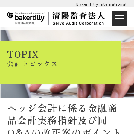
Baker Tilly International
TOPIX
会計トピックス
ヘッジ会計に係る金融商
品会計実務指針及び同
Q&Aの改正案のポイント