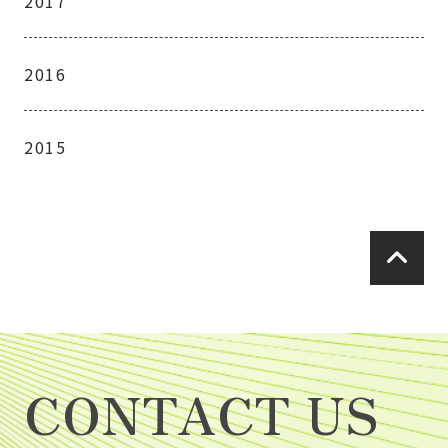
2017
2016
2015
CONTACT US