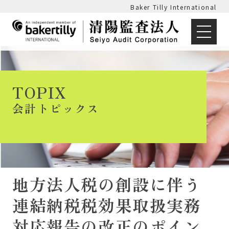
Baker Tilly International
TOPIX
会計トピックス
地方法人税の創設に伴う
連結納税税効果取扱実務
対応報告の改正のポイン