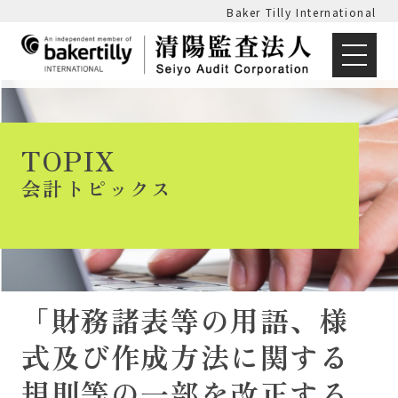
Baker Tilly International
TOPIX
会計トピックス
「財務諸表等の用語、様
式及び作成方法に関する
規則等の一部を改正する