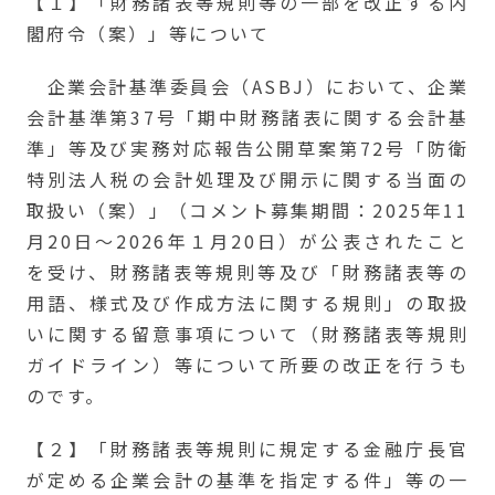
【１】「財務諸表等規則等の一部を改正する内
閣府令（案）」等について
企業会計基準委員会（ASBJ）において、企業
会計基準第37号「期中財務諸表に関する会計基
準」等及び実務対応報告公開草案第72号「防衛
特別法人税の会計処理及び開示に関する当面の
取扱い（案）」（コメント募集期間：2025年11
月20日～2026年１月20日）が公表されたこと
を受け、財務諸表等規則等及び「財務諸表等の
用語、様式及び作成方法に関する規則」の取扱
いに関する留意事項について（財務諸表等規則
ガイドライン）等について所要の改正を行うも
のです。
【２】「財務諸表等規則に規定する金融庁長官
が定める企業会計の基準を指定する件」等の一