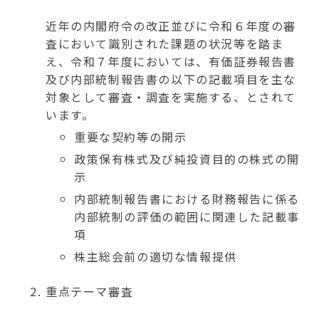
近年の内閣府令の改正並びに令和６年度の審
査において識別された課題の状況等を踏ま
え、令和７年度においては、有価証券報告書
及び内部統制報告書の以下の記載項目を主な
対象として審査・調査を実施する、とされて
います。
重要な契約等の開示
政策保有株式及び純投資目的の株式の開
示
内部統制報告書における財務報告に係る
内部統制の評価の範囲に関連した記載事
項
株主総会前の適切な情報提供
重点テーマ審査