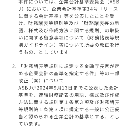
本件については、企業会計基準委員会（ASB
J）において、企業会計基準第34号「リース
に関する会計基準」等を公表したことを受
け、財務諸表等規則等及び「財務諸表等の用
語、様式及び作成方法に関する規則」の取扱
いに関する留意事項について（財務諸表等規
則ガイドライン）等について所要の改正を行
うもの、としています。
「財務諸表等規則に規定する金融庁長官が定
める企業会計の基準を指定する件」等の一部
改正（案）について
ASBJが2024年9月13日までに公表した会計
基準を、連結財務諸表の用語、様式及び作成
方法に関する規則第１条第３項及び財務諸表
等規則第１条第３項に規定する一般に公正妥
当と認められる企業会計の基準とする、とし
ています。