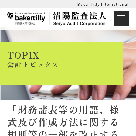
Baker Tilly International
TOPIX
会計トピックス
「財務諸表等の用語、様
式及び作成方法に関する
規則等の一部を改正する