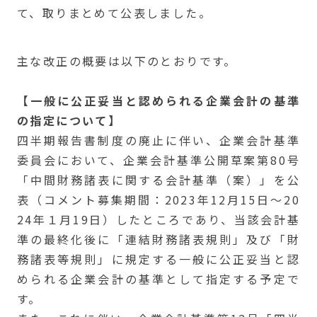
て、取りまとめて公表しました。
主な改正の概要は以下のとおりです。
【一般に公正妥当と認められる企業会計の基準
の指定について】
四半期報告書制度の廃止に伴い、企業会計基準
委員会において、企業会計基準公開草案第80号
「中間財務諸表に関する会計基準（案）」を公
表（コメント募集期間：2023年12月15日～20
24年１月19日）したところであり、当該会計基
準の最終化後に「連結財務諸表規則」及び「財
務諸表等規則」に規定する一般に公正妥当と認
められる企業会計の基準として指定する予定で
す。