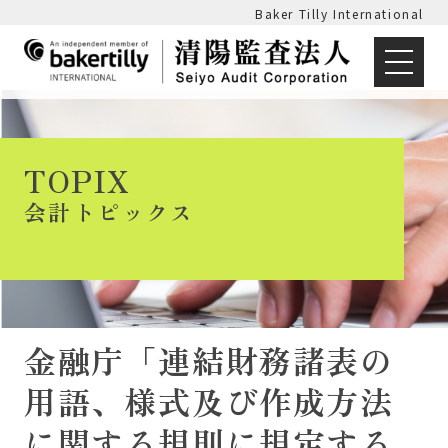
Baker Tilly International
TOPIX
会計トピックス
金融庁「連結財務諸表の
用語、様式及び作成方法
に関する規則に規定する