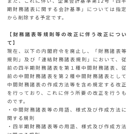
また、これに伴い、企業会計基準第12号「四半
期財務諸表に関する会計基準」については指定
から削除する予定です。
【財務諸表等規則等の改正に伴う改正につい
て】
現在、以下の内閣府令を廃止し、「財務諸表等
規則」及び「連結財務諸表規則」において、従
前の四半期財務諸表を第１種中間財務諸表、従
前の中間財務諸表を第２種中間財務諸表として
中間財務諸表の作成方法等を含め規定する改正
を行っており、これに伴う所要の改正を行うも
のです。
・中間財務諸表等の用語、様式及び作成方法に
関する規則
・四半期財務諸表等の用語、様式及び作成方法