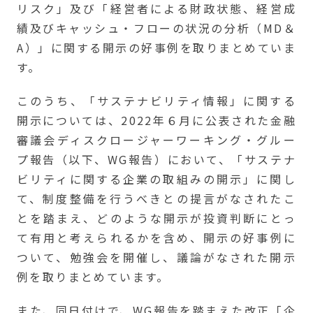
リスク」及び「経営者による財政状態、経営成
績及びキャッシュ・フローの状況の分析（MD＆
A）」に関する開示の好事例を取りまとめていま
す。
このうち、「サステナビリティ情報」に関する
開示については、2022年６月に公表された金融
審議会ディスクロージャーワーキング・グルー
プ報告（以下、WG報告）において、「サステナ
ビリティに関する企業の取組みの開示」に関し
て、制度整備を行うべきとの提言がなされたこ
とを踏まえ、どのような開示が投資判断にとっ
て有用と考えられるかを含め、開示の好事例に
ついて、勉強会を開催し、議論がなされた開示
例を取りまとめています。
また、同日付けで、WG報告を踏まえた改正「企