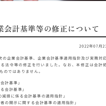
業会計基準等の修正について
2022年07月2
、次の企業会計基準、企業会計基準適用指針及び実務対
する法令等の修正を行いました。なお、本修正は会計
ものではありません。
る会計基準」
する会計基準」
の減損に係る会計基準の適用指針」
事者の開示に関する会計基準の適用指針」