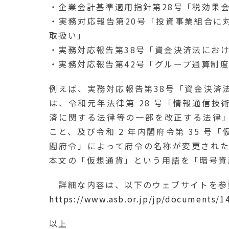
・企業会計基準適用指針第28号「税効果
・実務対応報告第20号「投資事業組合に
取扱い」
・実務対応報告第38号「資金決済法にお
・実務対応報告第42号「グループ通算制
例えば、実務対応報告第38号「資金決済
は、令和元年法律第 28 号「情報通信
済に関する法律等の一部を改正する法律
こと、及び令和 2 年内閣府令第 35 
閣府令」によって府令の名称が変更された
本文の「仮想通貨」という用語を「暗号資
詳細な内容は、以下のウェブサイトを参
https://www.asb.or.jp/jp/documents/1
以上