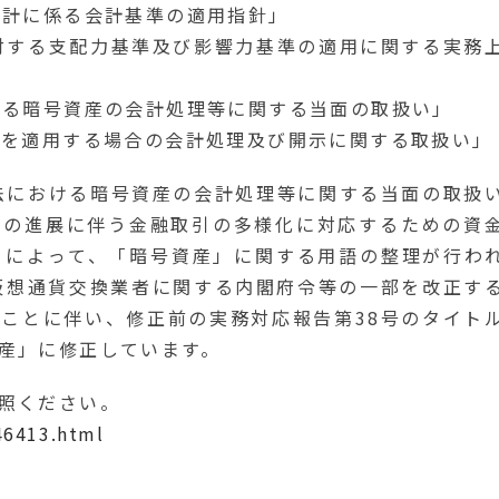
会計に係る会計基準の適用指針」
対する支配力基準及び影響力基準の適用に関する実務
ける暗号資産の会計処理等に関する当面の取扱い」
度を適用する場合の会計処理及び開示に関する取扱い」
法における暗号資産の会計処理等に関する当面の取扱
技術の進展に伴う金融取引の多様化に対応するための資
」によって、「暗号資産」に関する用語の整理が行わ
号「仮想通貨交換業者に関する内閣府令等の一部を改正す
ことに伴い、修正前の実務対応報告第38号のタイト
産」に修正しています。
照ください。
46413.html