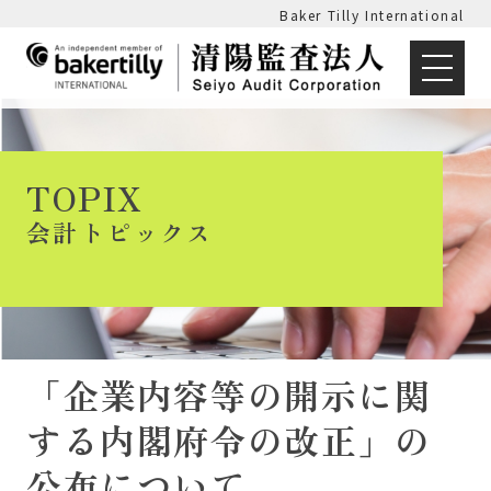
Baker Tilly International
TOPIX
会計トピックス
「企業内容等の開示に関
する内閣府令の改正」の
公布について