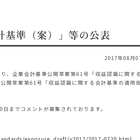
計基準（案）」等の公表
2017年08月0
より、企業会計基準公開草案第61号「収益認識に関す
公開草案第61号「収益認識に関する会計基準の適用
20日までコメントが募集されております。
standards/exposure_draft/y2017/2017-0720.html