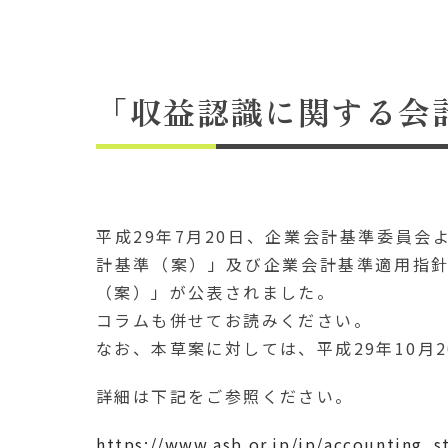
「収益認識に関する会
平成29年7月20日、企業会計基準委員会
計基準（案）」及び企業会計基準適用指針
（案）」が公表されました。
コラムも併せてお読みください。
なお、本草案に対しては、平成29年10月
詳細は下記をご参照ください。
https://www.asb.or.jp/jp/accounting_