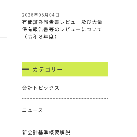
2026年05月04日
有価証券報告書レビュー及び大量
保有報告書等のレビューについて
（令和８年度）
カテゴリー
会計トピックス
ニュース
新会計基準概要解説