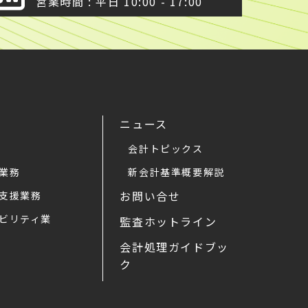
営業時間 : 平日 10:00 - 17:00
ニュース
会計トピックス
業務
新会計基準概要解説
お問い合せ
支援業務
ビリティ業
監査ホットライン
会計処理ガイドブッ
ク