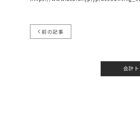
前の記事
会計ト