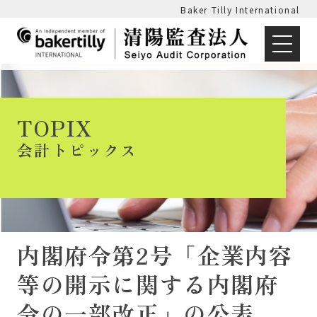
Baker Tilly International
TOPIX
会計トピックス
内閣府令第2号「企業内容
等の開示に関する内閣府
令の一部改正」の公表