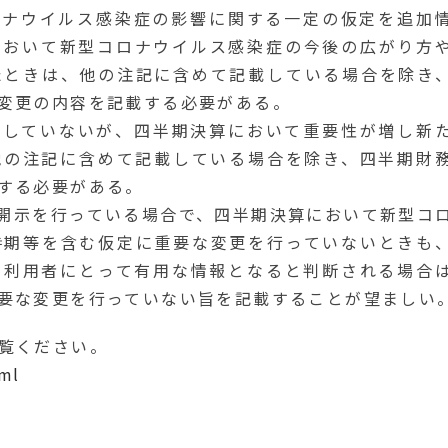
コロナウイルス感染症の影響に関する一定の仮定を追加
において新型コロナウイルス感染症の今後の広がり方
たときは、他の注記に含めて記載している場合を除き
変更の内容を記載する必要がある。
開示していないが、四半期決算において重要性が増し新
他の注記に含めて記載している場合を除き、四半期財
する必要がある。
の開示を行っている場合で、四半期決算において新型コ
時期等を含む仮定に重要な変更を行っていないときも
の利用者にとって有用な情報となると判断される場合
要な変更を行っていない旨を記載することが望ましい
覧ください。
tml