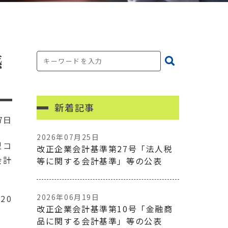
感
新着記事
7日
2026年07月25日
型コ
改正企業会計基準第27号「法人税
会計
等に関する会計基準」等の公表
2026年06月19日
20
改正企業会計基準第10号「金融商
品に関する会計基準」等の公表