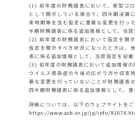
(1) 前年度の財務諸表において、新型
として開示している場合で、四半期決算
束時期等を含む仮定に重要な変更を行っ
半期財務諸表に係る追加情報として、当該
(2) 前年度の財務諸表において仮定を
仮定を開示すべき状況になったときは、
表に係る追加情報として、当該仮定を記載
(3) 前年度の財務諸表において追加情報
ウイルス感染症の今後の広がり方や収束
要な変更を行っていないことが財務諸表
四半期財務諸表に係る追加情報として、重
詳細については、以下のウェブサイトをご
https://www.asb.or.jp/jp/info/91074.h